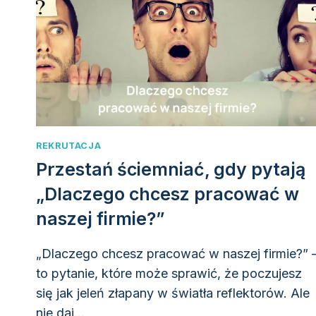
I
ZDOBYĆ
PRACĘ?
REKRUTACJA
Przestań ściemniać, gdy pytają
„Dlaczego chcesz pracować w
naszej firmie?”
„Dlaczego chcesz pracować w naszej firmie?” 
to pytanie, które może sprawić, że poczujesz
się jak jeleń złapany w światła reflektorów. Ale
nie daj…