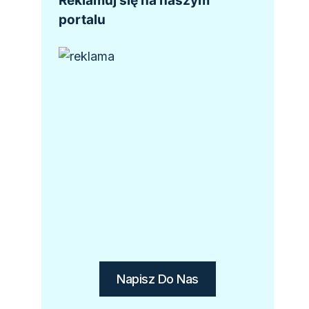
Reklamuj się na naszym
portalu
Napisz Do Nas