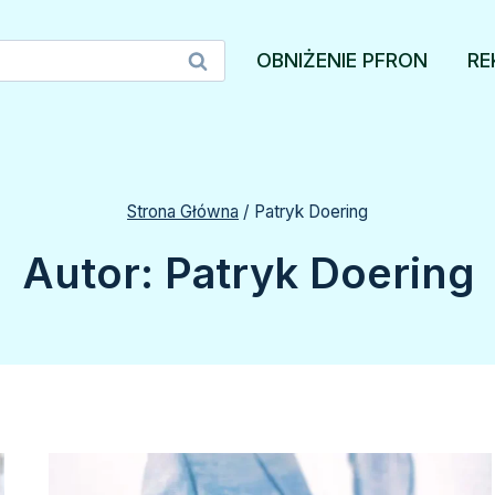
OBNIŻENIE PFRON
RE
Strona Główna
/
Patryk Doering
Autor: Patryk Doering