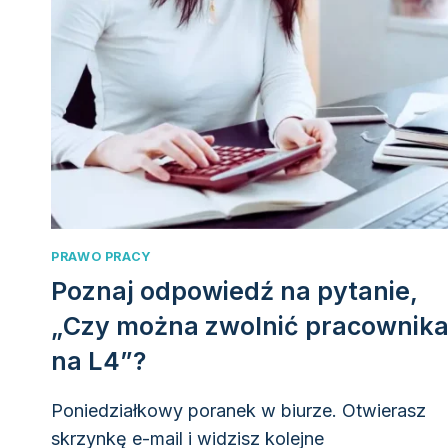
PRAWO PRACY
Poznaj odpowiedź na pytanie,
„Czy można zwolnić pracownik
na L4”?
Poniedziałkowy poranek w biurze. Otwierasz
skrzynkę e-mail i widzisz kolejne