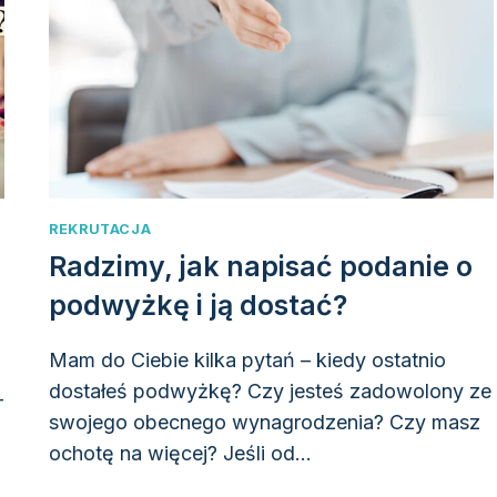
W
„DO
ZOBACZENIA”
REKRUTACJA
Radzimy, jak napisać podanie o
podwyżkę i ją dostać?
Mam do Ciebie kilka pytań – kiedy ostatnio
dostałeś podwyżkę? Czy jesteś zadowolony ze
–
swojego obecnego wynagrodzenia? Czy masz
ochotę na więcej? Jeśli od…