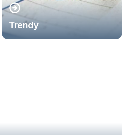
Trendy