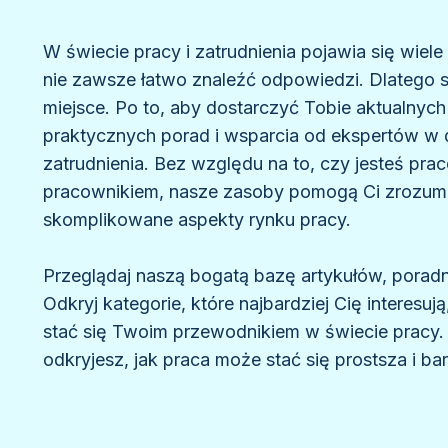
W świecie pracy i zatrudnienia pojawia się wiele
nie zawsze łatwo znaleźć odpowiedzi. Dlatego 
miejsce. Po to, aby dostarczyć Tobie aktualnych 
praktycznych porad i wsparcia od ekspertów w 
zatrudnienia. Bez względu na to, czy jesteś pr
pracownikiem, nasze zasoby pomogą Ci zrozum
skomplikowane aspekty rynku pracy.
Przeglądaj naszą bogatą bazę artykułów, poradni
Odkryj kategorie, które najbardziej Cię interesuj
stać się Twoim przewodnikiem w świecie pracy.
odkryjesz, jak praca może stać się prostsza i ba