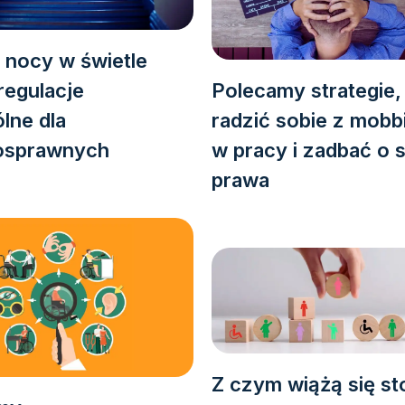
 nocy w świetle
regulacje
Polecamy strategie, 
lne dla
radzić sobie z mobb
osprawnych
w pracy i zadbać o 
prawa
Z czym wiążą się st