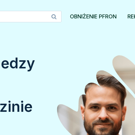
OBNIŻENIE PFRON
RE
iedzy
zinie