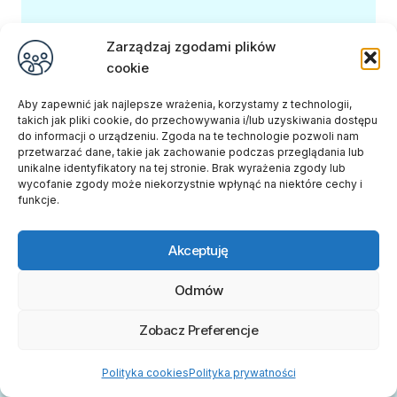
Zarządzaj zgodami plików
cookie
Aby zapewnić jak najlepsze wrażenia, korzystamy z technologii,
takich jak pliki cookie, do przechowywania i/lub uzyskiwania dostępu
do informacji o urządzeniu. Zgoda na te technologie pozwoli nam
przetwarzać dane, takie jak zachowanie podczas przeglądania lub
unikalne identyfikatory na tej stronie. Brak wyrażenia zgody lub
wycofanie zgody może niekorzystnie wpłynąć na niektóre cechy i
funkcje.
Napisz Do Nas
Akceptuję
Odmów
Zobacz Preferencje
Polityka cookies
Polityka prywatności
Administrowanie portalem