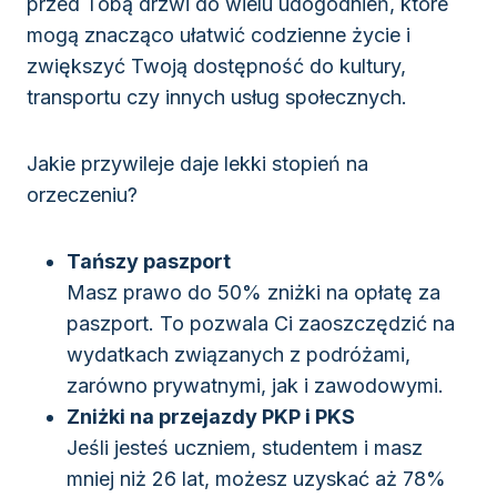
przed Tobą drzwi do wielu udogodnień, które
mogą znacząco ułatwić codzienne życie i
zwiększyć Twoją dostępność do kultury,
transportu czy innych usług społecznych.
Jakie przywileje daje lekki stopień na
orzeczeniu?
Tańszy paszport
Masz prawo do 50% zniżki na opłatę za
paszport. To pozwala Ci zaoszczędzić na
wydatkach związanych z podróżami,
zarówno prywatnymi, jak i zawodowymi.
Zniżki na przejazdy PKP i PKS
Jeśli jesteś uczniem, studentem i masz
mniej niż 26 lat, możesz uzyskać aż 78%