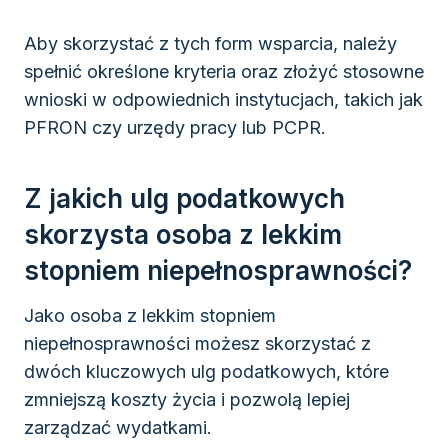
Aby skorzystać z tych form wsparcia, należy
spełnić określone kryteria oraz złożyć stosowne
wnioski w odpowiednich instytucjach, takich jak
PFRON czy urzędy pracy lub PCPR.
Z jakich ulg podatkowych
skorzysta osoba z lekkim
stopniem niepełnosprawności?
Jako osoba z lekkim stopniem
niepełnosprawności możesz skorzystać z
dwóch kluczowych ulg podatkowych, które
zmniejszą koszty życia i pozwolą lepiej
zarządzać wydatkami.