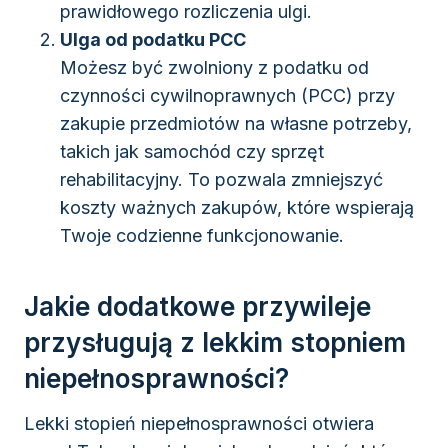
prawidłowego rozliczenia ulgi.
Ulga od podatku PCC
Możesz być zwolniony z podatku od
czynności cywilnoprawnych (PCC) przy
zakupie przedmiotów na własne potrzeby,
takich jak samochód czy sprzęt
rehabilitacyjny. To pozwala zmniejszyć
koszty ważnych zakupów, które wspierają
Twoje codzienne funkcjonowanie.
Jakie dodatkowe przywileje
przysługują z lekkim stopniem
niepełnosprawności?
Lekki stopień niepełnosprawności otwiera