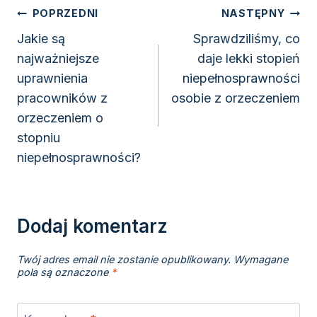
Nawigacja
POPRZEDNI
NASTĘPNY
wpisu
Jakie są
Sprawdziliśmy, co
najważniejsze
daje lekki stopień
uprawnienia
niepełnosprawności
pracowników z
osobie z orzeczeniem
orzeczeniem o
stopniu
niepełnosprawności?
Dodaj komentarz
Twój adres email nie zostanie opublikowany.
Wymagane
pola są oznaczone
*