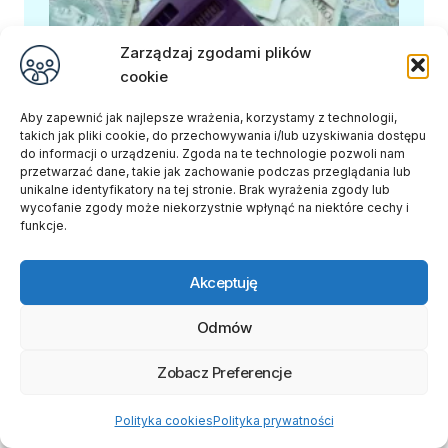
Zarządzaj zgodami plików
cookie
Aby zapewnić jak najlepsze wrażenia, korzystamy z technologii,
takich jak pliki cookie, do przechowywania i/lub uzyskiwania dostępu
do informacji o urządzeniu. Zgoda na te technologie pozwoli nam
przetwarzać dane, takie jak zachowanie podczas przeglądania lub
Sprawdzamy, ile realnie zarabia osoba z
unikalne identyfikatory na tej stronie. Brak wyrażenia zgody lub
wycofanie zgody może niekorzystnie wpłynąć na niektóre cechy i
orzeczeniem w 2025 roku
funkcje.
Akceptuję
Odmów
Zobacz Preferencje
Polityka cookies
Polityka prywatności