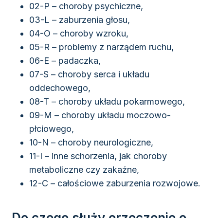
02-P – choroby psychiczne,
03-L – zaburzenia głosu,
04-O – choroby wzroku,
05-R – problemy z narządem ruchu,
06-E – padaczka,
07-S – choroby serca i układu
oddechowego,
08-T – choroby układu pokarmowego,
09-M – choroby układu moczowo-
płciowego,
10-N – choroby neurologiczne,
11-I – inne schorzenia, jak choroby
metaboliczne czy zakaźne,
12-C – całościowe zaburzenia rozwojowe.
Do czego służy orzeczenie o