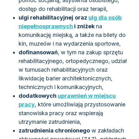
pomoc socjalną, asystenta osobistego,
dostęp do rehabilitacji oraz terapii,
ulgi rehabilitacyjnej
oraz
ulg dla osób
niepełnosprawnych
i zniżek
na
komunikację miejską, a także na bilety do
kin, muzeów i na wydarzenia sportowe,
dofinansowań
, w tym na zakup sprzętu
rehabilitacyjnego, ortopedycznego, udział
w turnusach rehabilitacyjnych oraz
likwidację barier architektonicznych,
technicznych i komunikacyjnych,
dodatkowych
uprawnień w miejscu
pracy
, które umożliwiają przystosowanie
stanowiska pracy oraz wspierają
utrzymanie zatrudnienia,
zatrudnienia chronionego
w zakładach