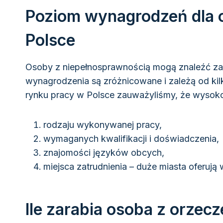
Poziom wynagrodzeń dla 
Polsce
Osoby z niepełnosprawnością mogą znaleźć zatr
wynagrodzenia są zróżnicowane i zależą od ki
rynku pracy w Polsce zauważyliśmy, że wysoko
rodzaju wykonywanej pracy,
wymaganych kwalifikacji i doświadczenia,
znajomości języków obcych,
miejsca zatrudnienia – duże miasta oferuj
Ile zarabia osoba z orzec