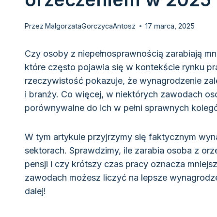
Przez
MalgorzataGorczycaAntosz
17 marca, 2025
Czy osoby z niepełnosprawnością zarabiają mni
które często pojawia się w kontekście rynku pr
rzeczywistość pokazuje, że wynagrodzenie zal
i branży. Co więcej, w niektórych zawodach os
porównywalne do ich w pełni sprawnych koleg
W tym artykule przyjrzymy się faktycznym wy
sektorach. Sprawdzimy, ile zarabia osoba z or
pensji i czy krótszy czas pracy oznacza mniejsz
zawodach możesz liczyć na lepsze wynagrodzenie
dalej!