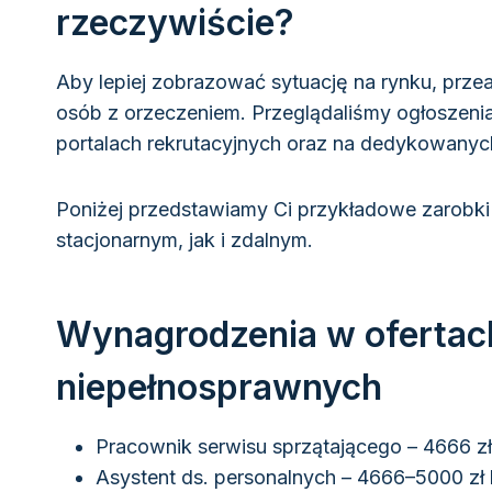
rzeczywiście?
Aby lepiej zobrazować sytuację na rynku, prze
osób z orzeczeniem. Przeglądaliśmy ogłoszen
portalach rekrutacyjnych oraz na dedykowanyc
Poniżej przedstawiamy Ci przykładowe zarobk
stacjonarnym, jak i zdalnym.
Wynagrodzenia w ofertach
niepełnosprawnych
Pracownik serwisu sprzątającego – 4666 zł
Asystent ds. personalnych – 4666–5000 zł 