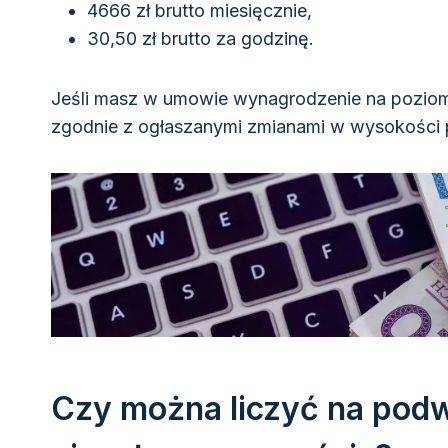
4666 zł brutto miesięcznie,
30,50 zł brutto za godzinę.
Jeśli masz w umowie wynagrodzenie na poziomi
zgodnie z ogłaszanymi zmianami w wysokości pe
Czy można liczyć na podw