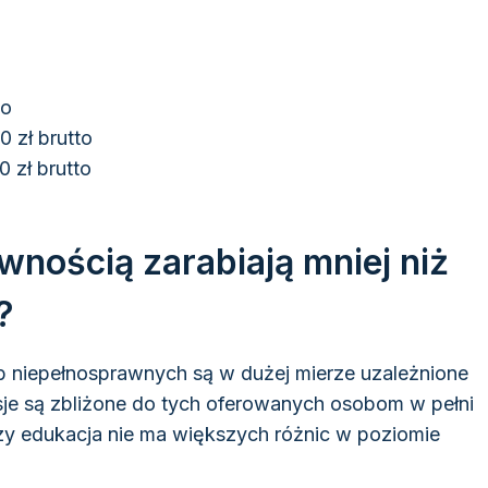
to
0 zł brutto
 zł brutto
nością zarabiają mniej niż
?
b niepełnosprawnych są w dużej mierze uzależnione
je są zbliżone do tych oferowanych osobom w pełni
czy edukacja nie ma większych różnic w poziomie