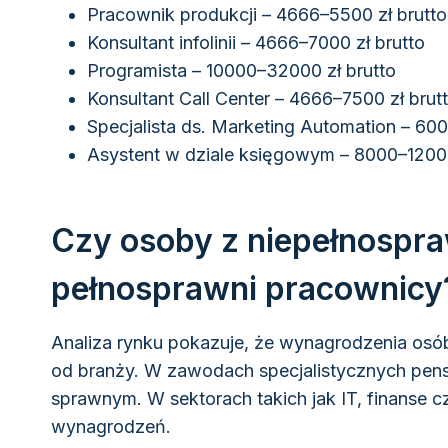
Pracownik produkcji – 4666–5500 zł brutto
Konsultant infolinii – 4666–7000 zł brutto
Programista – 10000–32000 zł brutto
Konsultant Call Center – 4666–7500 zł brut
Specjalista ds. Marketing Automation – 600
Asystent w dziale księgowym – 8000–12000
Czy osoby z niepełnospraw
pełnosprawni pracownicy
Analiza rynku pokazuje, że wynagrodzenia osó
od branży. W zawodach specjalistycznych pens
sprawnym. W sektorach takich jak IT, finanse 
wynagrodzeń.