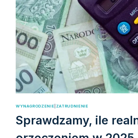
WYNAGRODZENIE
|
ZATRUDNIENIE
Sprawdzamy, ile real
orzeczeniem w 2025 