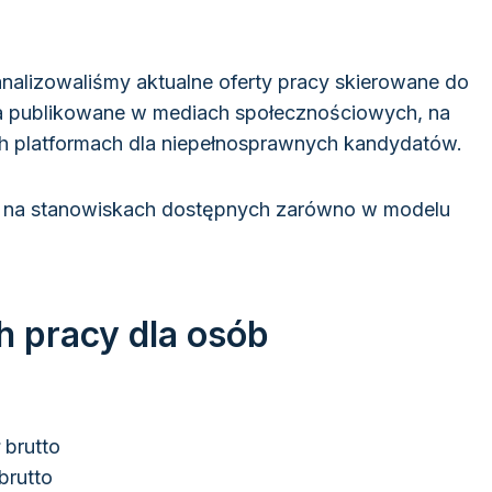
analizowaliśmy aktualne oferty pracy skierowane do
ia publikowane w mediach społecznościowych, na
h platformach dla niepełnosprawnych kandydatów.
i na stanowiskach dostępnych zarówno w modelu
 pracy dla osób
 brutto
brutto