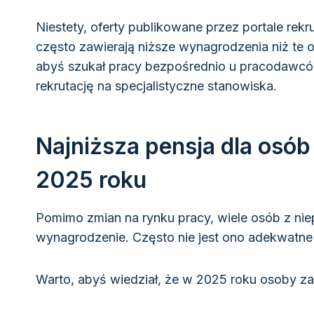
Niestety, oferty publikowane przez portale r
często zawierają niższe wynagrodzenia niż te
abyś szukał pracy bezpośrednio u pracodawców
rekrutację na specjalistyczne stanowiska.
Najniższa pensja dla osó
2025 roku
Pomimo zmian na rynku pracy, wiele osób z ni
wynagrodzenie. Często nie jest ono adekwatne
Warto, abyś wiedział, że w 2025 roku osoby zat