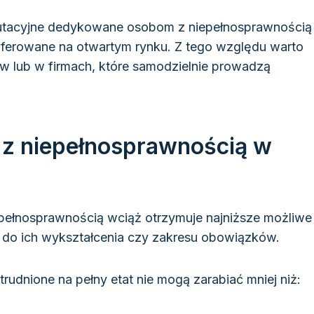
ekrutacyjne dedykowane osobom z niepełnosprawnością
 oferowane na otwartym rynku. Z tego względu warto
 lub w firmach, które samodzielnie prowadzą
b z niepełnosprawnością w
epełnosprawnością wciąż otrzymuje najniższe możliwe
 do ich wykształcenia czy zakresu obowiązków.
rudnione na pełny etat nie mogą zarabiać mniej niż: