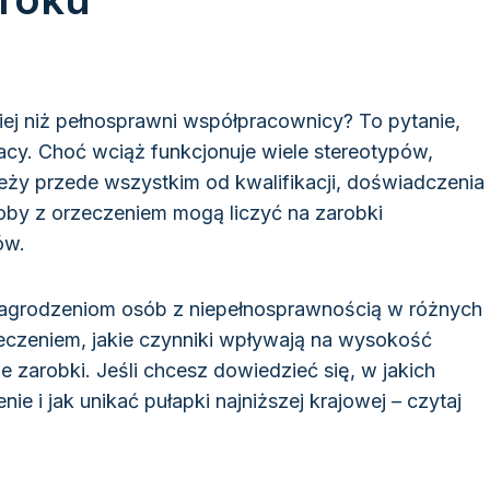
ej niż pełnosprawni współpracownicy? To pytanie,
acy. Choć wciąż funkcjonuje wiele stereotypów,
eży przede wszystkim od kwalifikacji, doświadczenia
oby z orzeczeniem mogą liczyć na zarobki
ów.
nagrodzeniom osób z niepełnosprawnością w różnych
zeczeniem, jakie czynniki wpływają na wysokość
e zarobki. Jeśli chcesz dowiedzieć się, w jakich
 i jak unikać pułapki najniższej krajowej – czytaj