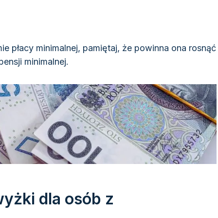
e płacy minimalnej, pamiętaj, że powinna ona rosnąć
nsji minimalnej.
yżki dla osób z