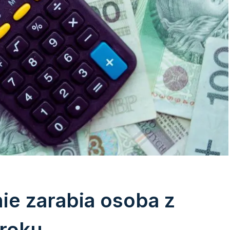
nie zarabia osoba z
roku