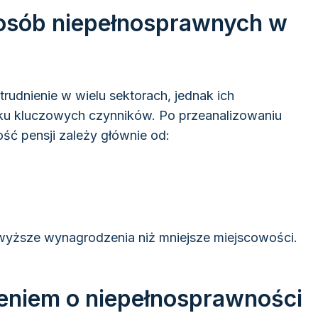
osób niepełnosprawnych w
udnienie w wielu sektorach, jednak ich
lku kluczowych czynników. Po przeanalizowaniu
ść pensji zależy głównie od:
ą wyższe wynagrodzenia niż mniejsze miejscowości.
zeniem o niepełnosprawności