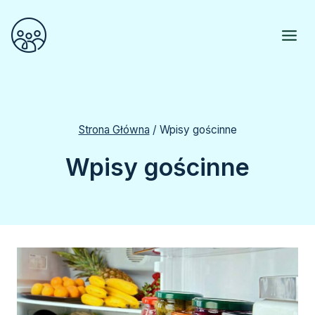
Przejdź
do
treści
Strona Główna
/
Wpisy gościnne
Wpisy gościnne