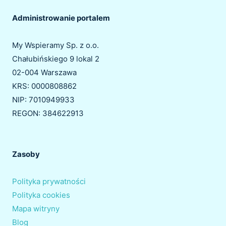
Administrowanie portalem
My Wspieramy Sp. z o.o.
Chałubińskiego 9 lokal 2
02-004 Warszawa
KRS: 0000808862
NIP: 7010949933
REGON: 384622913
Zasoby
Polityka prywatności
Polityka cookies
Mapa witryny
Blog