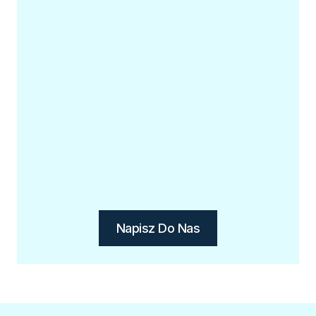
I
JAKIE
KORZYŚCI
PRZYNOSI?
Napisz Do Nas