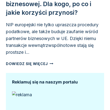
biznesowej. Dla kogo, po co i
jakie korzyści przynosi?
NIP europejski nie tylko upraszcza procedury
podatkowe, ale także buduje zaufanie wśród
partnerów biznesowych w UE. Dzięki niemu
transakcje wewnątrzwspólnotowe stają się
prostsze i…
NIP
DOWIEDZ SIĘ WIĘCEJ
EUROPEJSKI
W
PRAKTYCE
Reklamuj się na naszym portalu
BIZNESOWEJ.
DLA
KOGO,
PO
CO