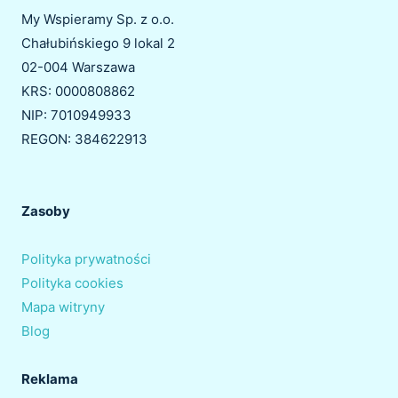
My Wspieramy Sp. z o.o.
Chałubińskiego 9 lokal 2
02-004 Warszawa
KRS: 0000808862
NIP: 7010949933
REGON: 384622913
Zasoby
Polityka prywatności
Polityka cookies
Mapa witryny
Blog
Reklama