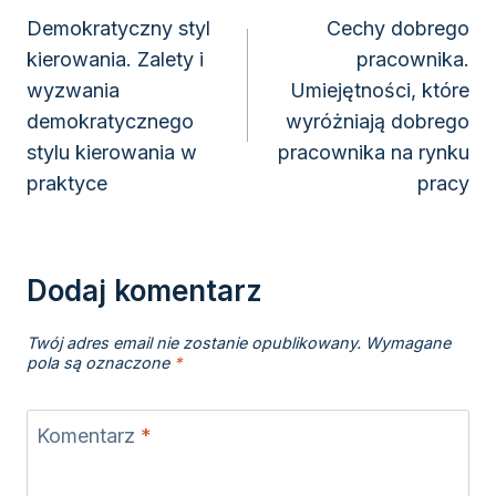
wpisu
Demokratyczny styl
Cechy dobrego
kierowania. Zalety i
pracownika.
wyzwania
Umiejętności, które
demokratycznego
wyróżniają dobrego
stylu kierowania w
pracownika na rynku
praktyce
pracy
Dodaj komentarz
Twój adres email nie zostanie opublikowany.
Wymagane
pola są oznaczone
*
Komentarz
*