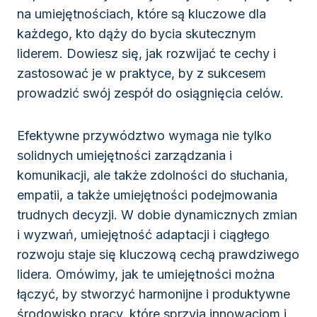
na umiejętnościach, które są kluczowe dla
każdego, kto dąży do bycia skutecznym
liderem. Dowiesz się, jak rozwijać te cechy i
zastosować je w praktyce, by z sukcesem
prowadzić swój zespół do osiągnięcia celów.
Efektywne przywództwo wymaga nie tylko
solidnych umiejętności zarządzania i
komunikacji, ale także zdolności do słuchania,
empatii, a także umiejętności podejmowania
trudnych decyzji. W dobie dynamicznych zmian
i wyzwań, umiejętność adaptacji i ciągłego
rozwoju staje się kluczową cechą prawdziwego
lidera. Omówimy, jak te umiejętności można
łączyć, by stworzyć harmonijne i produktywne
środowisko pracy, które sprzyja innowacjom i