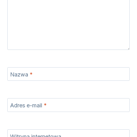
Nazwa
*
Adres e-mail
*
Witryna internetowa