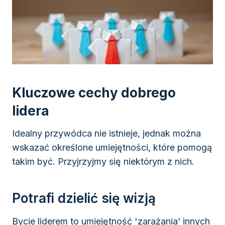
Kluczowe cechy dobrego
lidera
Idealny przywódca nie istnieje, jednak można
wskazać określone umiejętności, które pomogą
takim być. Przyjrzyjmy się niektórym z nich.
Potrafi dzielić się wizją
Bycie liderem to umiejętność 'zarażania’ innych