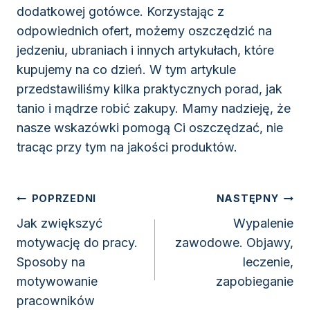
dodatkowej gotówce. Korzystając z
odpowiednich ofert, możemy oszczędzić na
jedzeniu, ubraniach i innych artykułach, które
kupujemy na co dzień. W tym artykule
przedstawiliśmy kilka praktycznych porad, jak
tanio i mądrze robić zakupy. Mamy nadzieję, że
nasze wskazówki pomogą Ci oszczędzać, nie
tracąc przy tym na jakości produktów.
Nawigacja
POPRZEDNI
NASTĘPNY
wpisu
Jak zwiększyć
Wypalenie
motywację do pracy.
zawodowe. Objawy,
Sposoby na
leczenie,
motywowanie
zapobieganie
pracowników