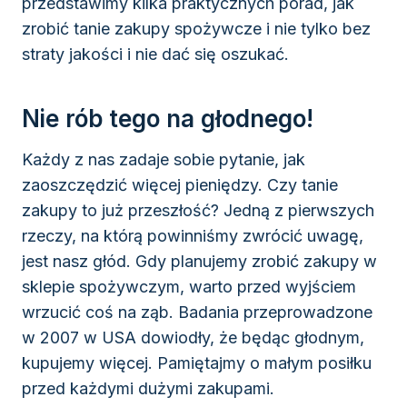
przedstawimy kilka praktycznych porad, jak
zrobić tanie zakupy spożywcze i nie tylko bez
straty jakości i nie dać się oszukać.
Nie rób tego na głodnego!
Każdy z nas zadaje sobie pytanie, jak
zaoszczędzić więcej pieniędzy. Czy tanie
zakupy to już przeszłość? Jedną z pierwszych
rzeczy, na którą powinniśmy zwrócić uwagę,
jest nasz głód. Gdy planujemy zrobić zakupy w
sklepie spożywczym, warto przed wyjściem
wrzucić coś na ząb. Badania przeprowadzone
w 2007 w USA dowiodły, że będąc głodnym,
kupujemy więcej. Pamiętajmy o małym posiłku
przed każdymi dużymi zakupami.