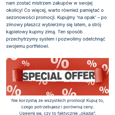
nam zostać mistrzem zakupów w swojej
okolicy! Co więcej, warto również pamiętać o
sezonowości promocji. Kupujmy ‘na opak’ – po
zimowy płaszcz wybierzmy się latem, a strój
kąpielowy kupmy zimą. Ten sposób
przechytrzymy system i pozwolimy odetchnąć
swojemu portfelowi.
Nie korzystaj ze wszystkich promocji! Kupuj to,
czego potrzebujesz i porównuj ceny.
Upewnij się, czy to faktycznie „okazja”.