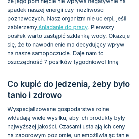
że jego pominięcie nie wpływa negatywnie na
spadek naszej energii czy możliwości
poznawczych. Nasz organizm nie ucierpi, jeśli
zabierzemy
śniadanie do pracy
. Pierwszy
posiłek warto zastąpić szklanką wody. Okazuje
się, że to nawodnienie ma decydujący wpływ
na nasze samopoczucie. Daje nam to
oszczędność 7 posiłków tygodniowo! Inną
Co kupić do jedzenia, żeby było
tanio i zdrowo
Wyspecjalizowane gospodarstwa rolne
wkładają wiele wysiłku, aby ich produkty były
najwyższej jakości. Czasami ustalają ich ceny
na zaporowym poziomie, uniemożliwiając tanie