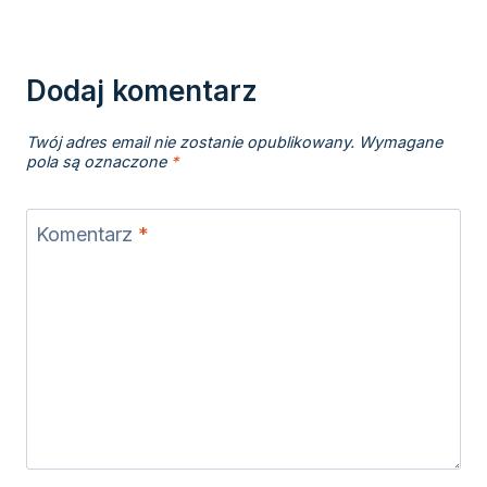
Dodaj komentarz
Twój adres email nie zostanie opublikowany.
Wymagane
pola są oznaczone
*
Komentarz
*