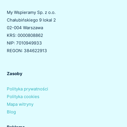
My Wspieramy Sp. z o.o.
Chałubińskiego 9 lokal 2
02-004 Warszawa
KRS: 0000808862
NIP: 7010949933
REGON: 384622913
Zasoby
Polityka prywatności
Polityka cookies
Mapa witryny
Blog