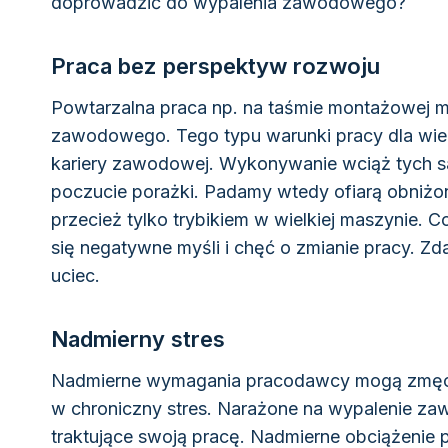
doprowadzić do wypalenia zawodowego?
Praca bez perspektyw rozwoju
Powtarzalna praca np. na taśmie montażowej 
zawodowego. Tego typu warunki pracy dla wiel
kariery zawodowej. Wykonywanie wciąż tych s
poczucie porażki. Padamy wtedy ofiarą obniż
przecież tylko trybikiem w wielkiej maszynie. Co
się negatywne myśli i chęć o zmianie pracy. Zda
uciec.
Nadmierny stres
Nadmierne wymagania pracodawcy mogą zmęczy
w chroniczny stres. Narażone na wypalenie z
traktujące swoją pracę. Nadmierne obciążenie 