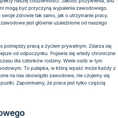
aspekty naszej codzienności. Jakość pożywienia, snu
nimi mogą być przyczyną wypalenia zawodowego.
 swoje zdrowie tak samo, jak o utrzymanie pracy.
 zawodowe jest głównie uzależnione od naszego
s pomiędzy pracą a życiem prywatnym. Zdarza się
ejsze od odpoczynku. Pojawia się wtedy chroniczne
 czasu dla członków rodziny. Wiele osób w tym
wodowym. To pułapka, w którą wpaść może każdy z
żone na nas obowiązki zawodowe, nie czujemy się
 pustki. Zapominamy, że praca jest tylko częścią
dowego