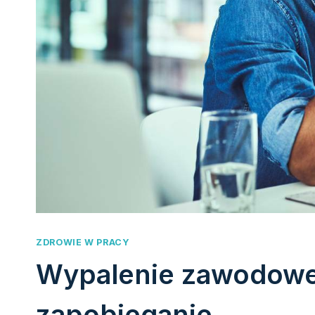
ZDROWIE W PRACY
Wypalenie zawodowe.
zapobieganie