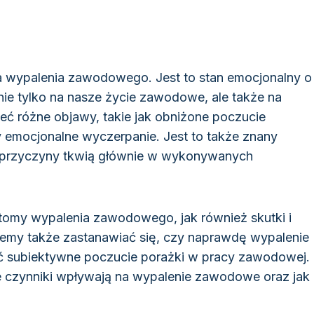
a wypalenia zawodowego. Jest to stan emocjonalny o
ie tylko na nasze życie zawodowe, ale także na
ć różne objawy, takie jak obniżone poczucie
 emocjonalne wyczerpanie. Jest to także znany
 przyczyny tkwią głównie w wykonywanych
tomy wypalenia zawodowego, jak również skutki i
emy także zastanawiać się, czy naprawdę wypalenie
 subiektywne poczucie porażki w pracy zawodowej.
kie czynniki wpływają na wypalenie zawodowe oraz jak