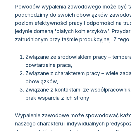
Powodów wypalenia zawodowego może być tak w
podchodzimy do swoich obowiązków zawodowyc
poziom efektywności pracy i odporności na tru
jedynie domeną 'białych kołnierzyków’. Przyda
zatrudnionym przy taśmie produkcyjnej. Z tego
Związane ze środowiskiem pracy – temperat
powtarzalna praca,
Związane z charakterem pracy – wiele zada
obowiązków,
Związane z kontaktami ze współpracownika
brak wsparcia z ich strony
Wypalenie zawodowe może spowodować każdy 
naszego charakteru i indywidualnych predyspo