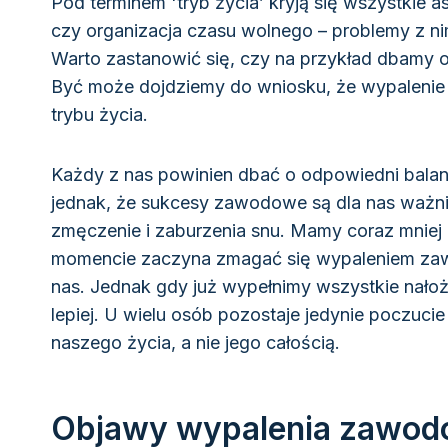
Pod terminem 'tryb życia’ kryją się wszystkie 
czy organizacja czasu wolnego – problemy z 
Warto zastanowić się, czy na przykład dbamy o
Być może dojdziemy do wniosku, że wypalenie
trybu życia.
Każdy z nas powinien dbać o odpowiedni balan
jednak, że sukcesy zawodowe są dla nas ważni
zmęczenie i zaburzenia snu. Mamy coraz mniej
momencie zaczyna zmagać się wypaleniem za
nas. Jednak gdy już wypełnimy wszystkie nało
lepiej. U wielu osób pozostaje jedynie poczucie
naszego życia, a nie jego całością.
Objawy wypalenia zawo