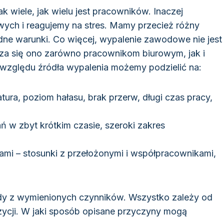
iele, jak wielu jest pracowników. Inaczej
h i reagujemy na stres. Mamy przecież różny
dne warunki. Co więcej, wypalenie zawodowe nie jest
rza się ono zarówno pracownikom biurowym, jak i
 względu źródła wypalenia możemy podzielić na:
ura, poziom hałasu, brak przerw, długi czas pracy,
ń w zbyt krótkim czasie, szeroki zakres
mi – stosunki z przełożonymi i współpracownikami,
z wymienionych czynników. Wszystko zależy od
zycji. W jaki sposób opisane przyczyny mogą