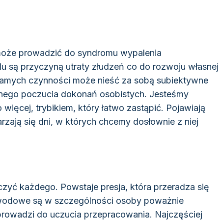
może prowadzić do syndromu wypalenia
u są przyczyną utraty złudzeń co do rozwoju własnej
amych czynności może nieść za sobą subiektywne
onego poczucia dokonań osobistych. Jesteśmy
 więcej, trybikiem, który łatwo zastąpić. Pojawiają
rzają się dni, w których chcemy dosłownie z niej
ć każdego. Powstaje presja, która przeradza się
awodowe są w szczególności osoby poważnie
prowadzi do uczucia przepracowania. Najczęściej