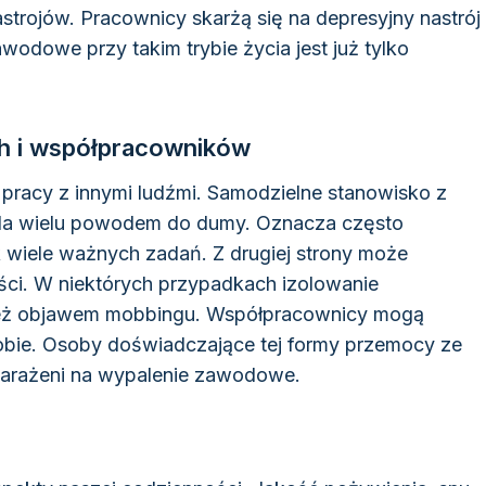
strojów. Pracownicy skarżą się na depresyjny nastrój
wodowe przy takim trybie życia jest już tylko
ch i współpracowników
pracy z innymi ludźmi. Samodzielne stanowisko z
dla wielu powodem do dumy. Oznacza często
ak wiele ważnych zadań. Z drugiej strony może
ci. W niektórych przypadkach izolowanie
ież objawem mobbingu. Współpracownicy mogą
osobie. Osoby doświadczające tej formy przemocy ze
 narażeni na wypalenie zawodowe.