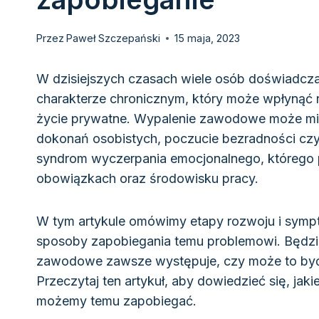
Przez
Paweł Szczepański
15 maja, 2023
W dzisiejszych czasach wiele osób doświadcz
charakterze chronicznym, który może wpłynąć n
życie prywatne. Wypalenie zawodowe może mie
dokonań osobistych, poczucie bezradności czy
syndrom wyczerpania emocjonalnego, którego
obowiązkach oraz środowisku pracy.
W tym artykule omówimy etapy rozwoju i symp
sposoby zapobiegania temu problemowi. Będzi
zawodowe zawsze występuje, czy może to być
Przeczytaj ten artykuł, aby dowiedzieć się, ja
możemy temu zapobiegać.