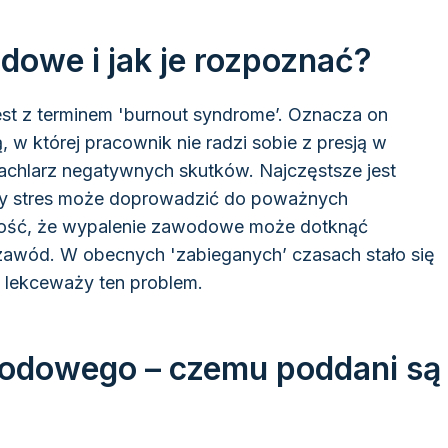
dowe i jak je rozpoznać?
t z terminem 'burnout syndrome’. Oznacza on
w której pracownik nie radzi sobie z presją w
achlarz negatywnych skutków. Najczęstsze jest
zny stres może doprowadzić do poważnych
mość, że wypalenie zawodowe może dotknąć
awód. W obecnych 'zabieganych’ czasach stało się
 lekceważy ten problem.
odowego – czemu poddani są