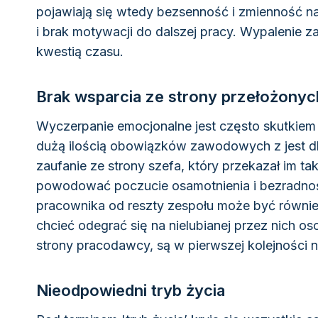
pojawiają się wtedy bezsenność i zmienność na
i brak motywacji do dalszej pracy. Wypalenie za
kwestią czasu.
Brak wsparcia ze strony przełożony
Wyczerpanie emocjonalne jest często skutkiem 
dużą ilością obowiązków zawodowych z jest 
zaufanie ze strony szefa, który przekazał im t
powodować poczucie osamotnienia i bezradnoś
pracownika od reszty zespołu może być równ
chcieć odegrać się na nielubianej przez nich 
strony pracodawcy, są w pierwszej kolejności
Nieodpowiedni tryb życia