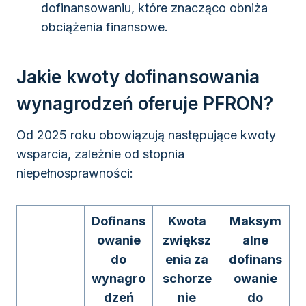
dofinansowaniu, które znacząco obniża
obciążenia finansowe.
Jakie kwoty dofinansowania
wynagrodzeń oferuje PFRON?
Od 2025 roku obowiązują następujące kwoty
wsparcia, zależnie od stopnia
niepełnosprawności:
Dofinans
Kwota
Maksym
owanie
zwiększ
alne
do
enia za
dofinans
wynagro
schorze
owanie
dzeń
nie
do