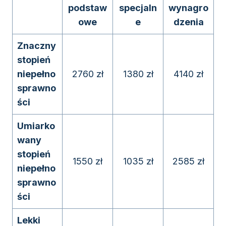
podstaw
specjaln
wynagro
owe
e
dzenia
Znaczny
stopień
niepełno
2760 zł
1380 zł
4140 zł
sprawno
ści
Umiarko
wany
stopień
1550 zł
1035 zł
2585 zł
niepełno
sprawno
ści
Lekki